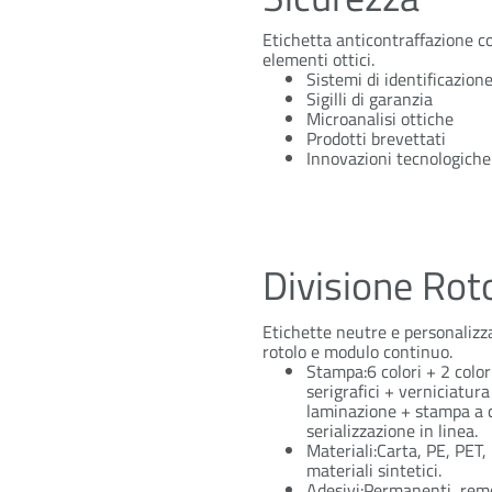
Etichetta anticontraffazione c
elementi ottici.
Sistemi di identificazion
Sigilli di garanzia
Microanalisi ottiche
Prodotti brevettati
Innovazioni tecnologiche
Divisione Rot
Etichette neutre e personalizz
rotolo e modulo continuo.
Stampa:6 colori + 2 color
serigrafici + verniciatura
laminazione + stampa a 
serializzazione in linea.
Materiali:Carta, PE, PET,
materiali sintetici.
Adesivi:Permanenti, remo